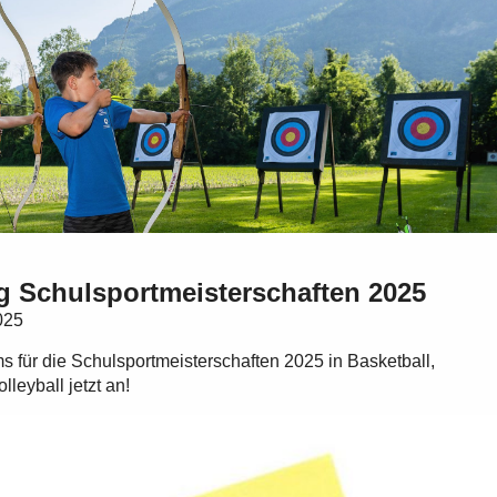
 Schulsportmeisterschaften 2025
025
s für die Schulsportmeisterschaften 2025 in Basketball,
leyball jetzt an!