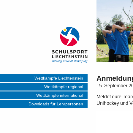
Anmeldung
Wettkämpfe Liechtenstein
15. September 2
Wettkämpfe regional
Wettkämpfe international
Meldet eure Team
Unihockey und Vol
Downloads für Lehrpersonen