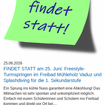
25.06.2026
FINDET STATT am 25. Juni: Freestyle-
Turmspringen im Freibad Mühleholz Vaduz und
Splashdiving für die 1. Sekundarstufe
Ein Sprung ins kühle Nass garantiert eine Abkühlung! Das
Mitmachen ist sehr spontan und unkompliziert möglich:
Einfach mit euren Schülerinnen und Schülern ins Freibad
kommen und direkt vor Ort bei…