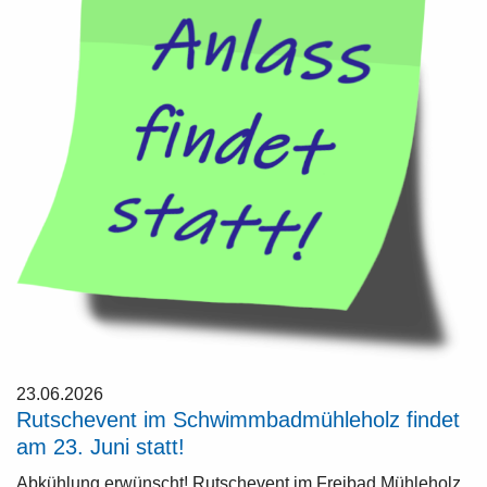
23.06.2026
Rutschevent im Schwimmbadmühleholz findet
am 23. Juni statt!
Abkühlung erwünscht! Rutschevent im Freibad Mühleholz